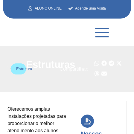
ALUNO ONLINE
Agende uma Visita
Estruturas
Compartilhar:
Estrutura
Oferecemos amplas
instalações projetadas para
proporcionar o melhor
atendimento aos alunos.
Nossos