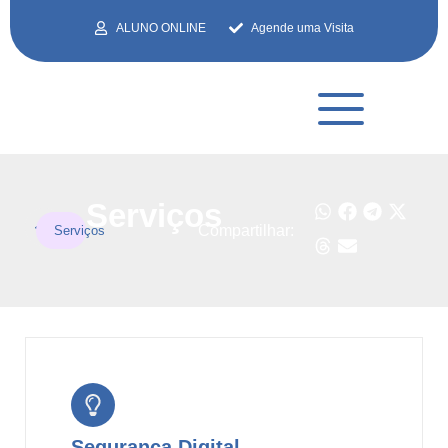
ALUNO ONLINE
Agende uma Visita
Serviços
Compartilhar:
Serviços
Segurança Digital