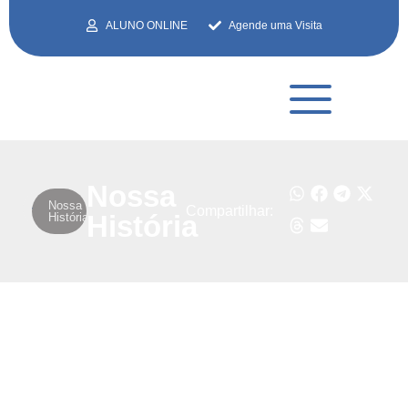
ALUNO ONLINE
Agende uma Visita
Nossa
Nossa
Compartilhar:
História
História