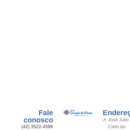
Fale
Endere
conosco
José Julio
(42) 3522-4586
Cleto da