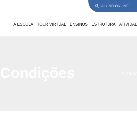
1
ALUNO ONLINE
A ESCOLA
TOUR VIRTUAL
ENSINOS
ESTRUTURA
ATIVIDA
 Condições
Compar