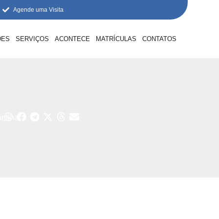
Agende uma Visita
DES
SERVIÇOS
ACONTECE
MATRÍCULAS
CONTATOS
tilhar: