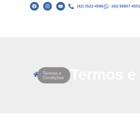
(42) 3522-4586
(42) 98807-455
Termos e
Termos e
Condições