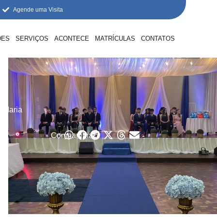
Agende uma Visita
DES
SERVIÇOS
ACONTECE
MATRÍCULAS
CONTATOS
e Maria
Compartilhar: